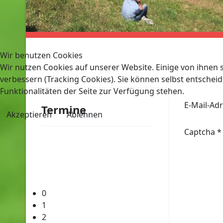
Wir benutzen Cookies
Wir nutzen Cookies auf unserer Website. Einige von ihnen s
verbessern (Tracking Cookies). Sie können selbst entscheid
Funktionalitäten der Seite zur Verfügung stehen.
E-Mail-Ad
Termine
Akzeptieren
Ablehnen
Captcha
*
0
1
2